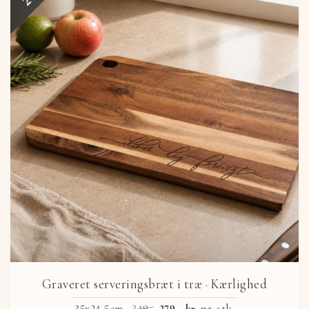
Graveret serveringsbræt i træ
· Kærlighed