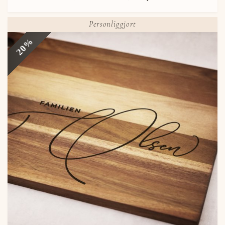
Personliggjort
20%