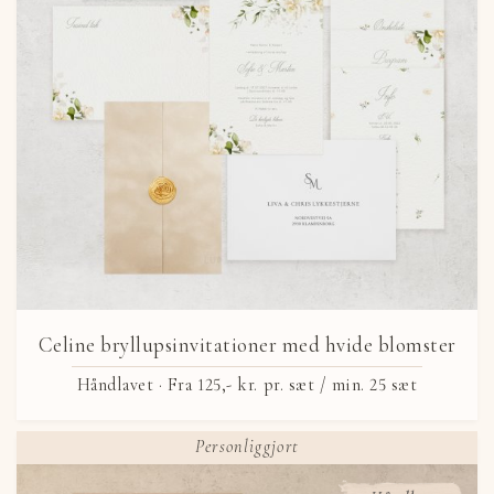
Celine bryllupsinvitationer med hvide blomster
Håndlavet ·
Fra
125,- kr.
pr. sæt / min. 25 sæt
Personliggjort