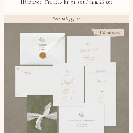
Håndlavet ·
Fra
125,- kr.
pr. sæt / min. 25 sæt
Personliggjort