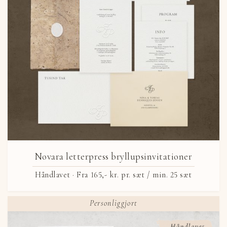
Novara letterpress bryllupsinvitationer
Håndlavet ·
Fra
165,- kr.
pr. sæt / min. 25 sæt
Personliggjort