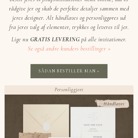
rådgive jer og skab de perfekte detaljer sammen med
jeres designer. Alt håndlaves og personliggøres ud
fra jeres valg af elementer, trykkes og leveres til jer.
Lige nu
GRATIS LEVERING
på alle invitationer.
Se også andre kunders bestillinger »
SÅDAN BESTILLER MAN »
Personliggjort