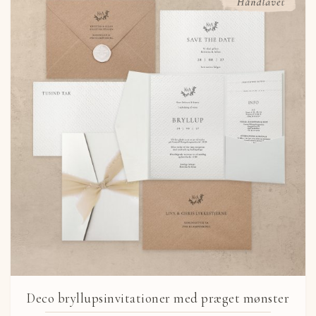
Deco bryllupsinvitationer med præget mønster