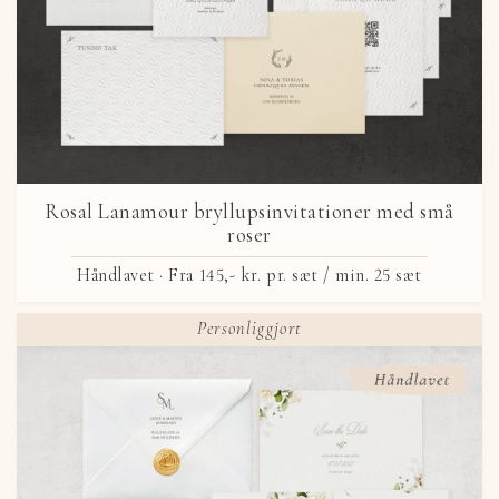
Rosal Lanamour bryllupsinvitationer med små
roser
Håndlavet ·
Fra
145,- kr.
pr. sæt / min. 25 sæt
Personliggjort