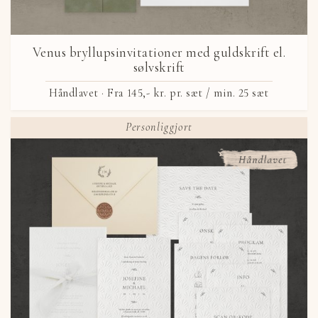
Venus bryllupsinvitationer med guldskrift el.
sølvskrift
Håndlavet ·
Fra
145,- kr.
pr. sæt / min. 25 sæt
Personliggjort