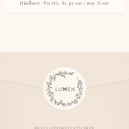
Håndlavet ·
Fra
145,- kr.
pr. sæt / min. 25 sæt
BRYLLUPSINVITATIONER