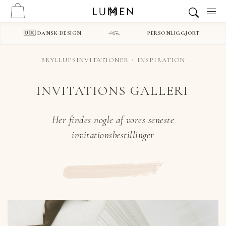
🇩🇰 DANSK DESIGN
PERSONLIGGJORT
BRYLLUPSINVITATIONER
INSPIRATION
INVITATIONS GALLERI
Her findes nogle af vores seneste
invitationsbestillinger