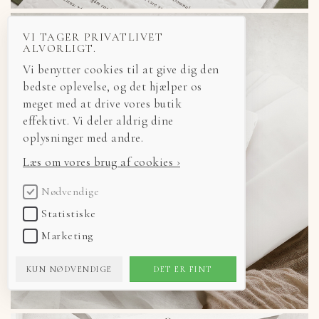
VI TAGER PRIVATLIVET
ALVORLIGT.
Vi benytter cookies til at give dig den
bedste oplevelse, og det hjælper os
meget med at drive vores butik
effektivt. Vi deler aldrig dine
oplysninger med andre.
Læs om vores brug af cookies ›
Nødvendige
Statistiske
Marketing
KUN NØDVENDIGE
DET ER FINT