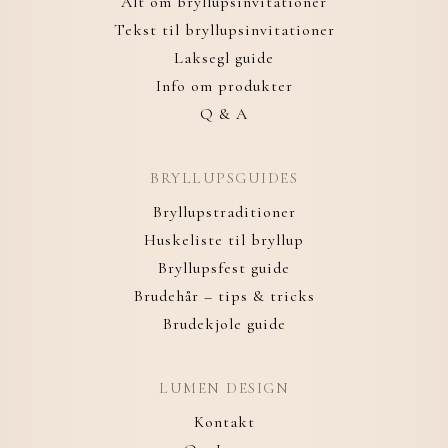
Alt om bryllupsinvitationer
Tekst til bryllupsinvitationer
Laksegl guide
Info om produkter
Q & A
BRYLLUPSGUIDES
Bryllupstraditioner
Huskeliste til bryllup
Bryllupsfest guide
Brudehår – tips & tricks
Brudekjole guide
LUMEN DESIGN
Kontakt