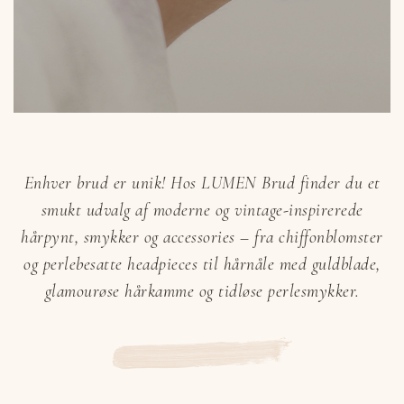
Enhver brud er unik! Hos LUMEN Brud finder du et
smukt udvalg af moderne og vintage-inspirerede
hårpynt, smykker og accessories – fra chiffonblomster
og perlebesatte headpieces til hårnåle med guldblade,
glamourøse hårkamme og tidløse perlesmykker.