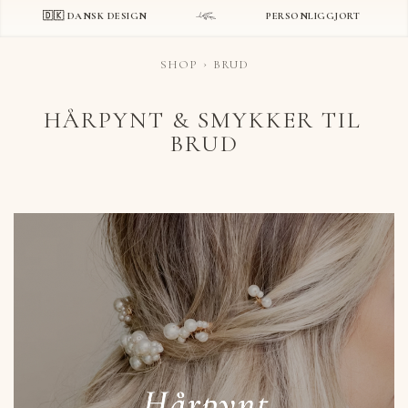
🇩🇰 DANSK DESIGN
PERSONLIGGJORT
SHOP
BRUD
HÅRPYNT & SMYKKER TIL
BRUD