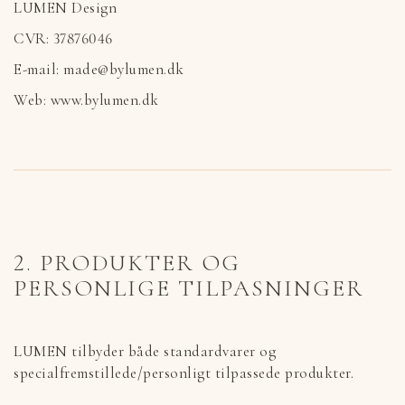
LUMEN Design
CVR: 37876046
E-mail: made@bylumen.dk
Web: www.bylumen.dk
2. PRODUKTER OG
PERSONLIGE TILPASNINGER
LUMEN tilbyder både standardvarer og
specialfremstillede/personligt tilpassede produkter.