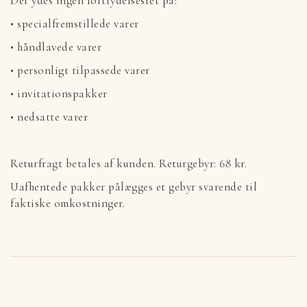
Der ydes ingen fortrydelsesret på:
• specialfremstillede varer
• håndlavede varer
• personligt tilpassede varer
• invitationspakker
• nedsatte varer
Returfragt betales af kunden. Returgebyr: 68 kr.
Uafhentede pakker pålægges et gebyr svarende til
faktiske omkostninger.