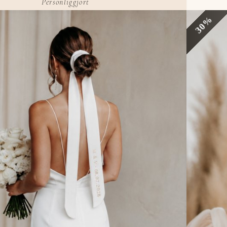
Personliggjort
30%