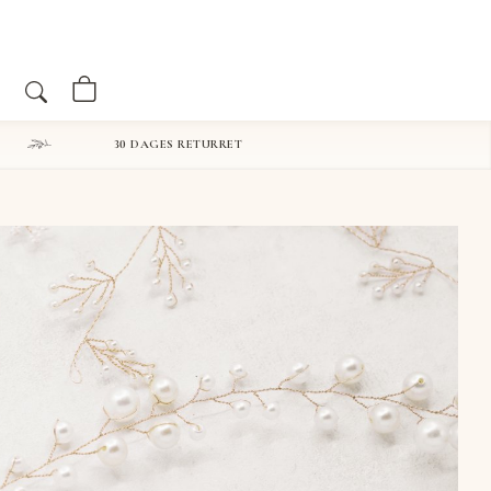
spynt
rt
30 DAGES RETURRET