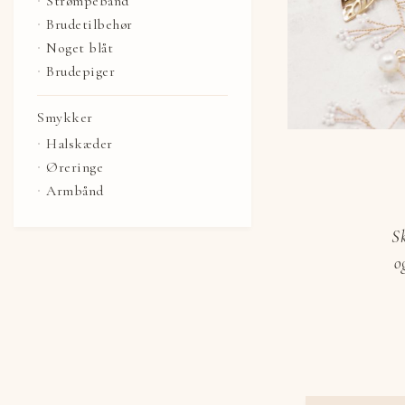
Strømpebånd
Brudetilbehør
Noget blåt
Brudepiger
Smykker
Halskæder
Øreringe
Armbånd
S
o