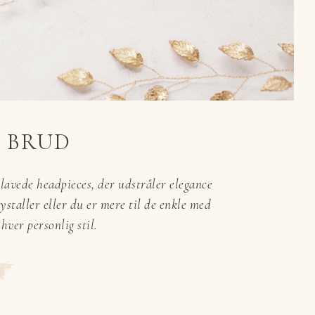
L BRUD
lavede headpieces, der udstråler elegance
ystaller eller du er mere til de enkle med
hver personlig stil.