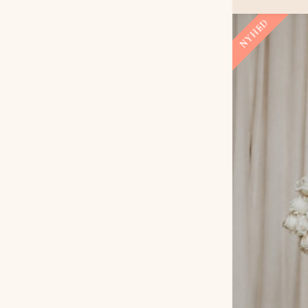
NYHED