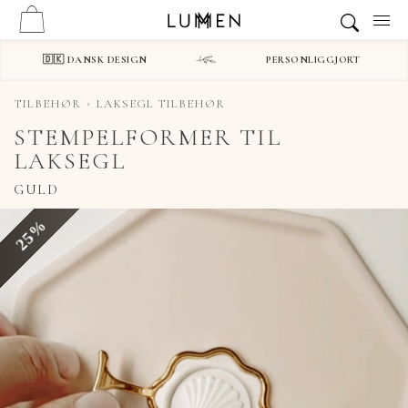
🇩🇰 DANSK DESIGN
PERSONLIGGJORT
TILBEHØR
LAKSEGL TILBEHØR
STEMPELFORMER TIL
LAKSEGL
GULD
25%