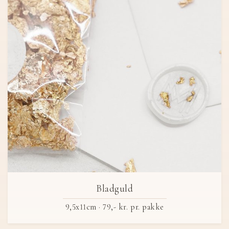
Bladguld
9,5x11cm ·
79,- kr.
pr. pakke