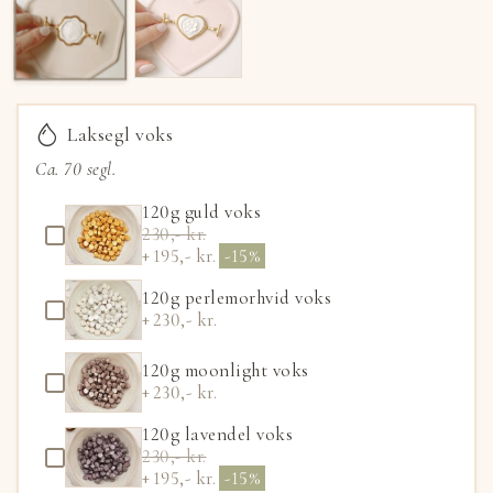
Laksegl voks
Ca. 70 segl.
120g guld voks
230,- kr.
195,- kr.
-15%
120g perlemorhvid voks
230,- kr.
120g moonlight voks
230,- kr.
120g lavendel voks
230,- kr.
195,- kr.
-15%