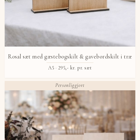
Rosal sæt med gæstebogskilt & gavebordskilt i træ
A5 ·
295,- kr.
pr. sæt
Personliggjort