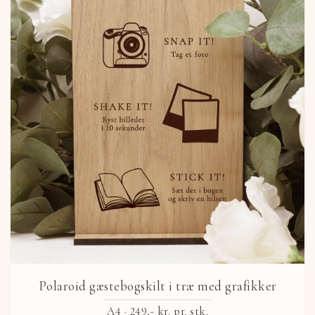
Polaroid gæstebogskilt i træ med grafikker
A4 ·
249,- kr.
pr. stk.