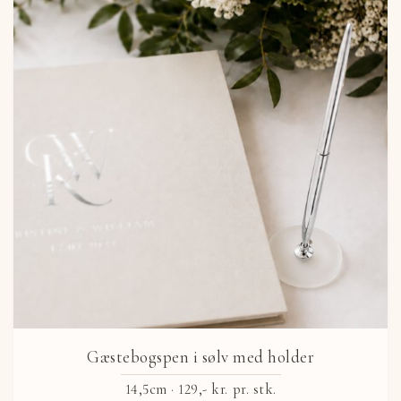
Gæstebogspen i sølv med holder
14,5cm ·
129,- kr.
pr. stk.