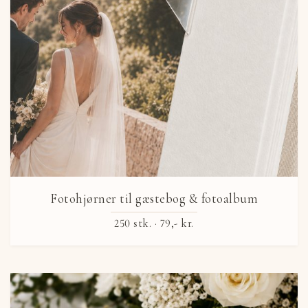
Fotohjørner til gæstebog & fotoalbum
250 stk. ·
79,- kr.