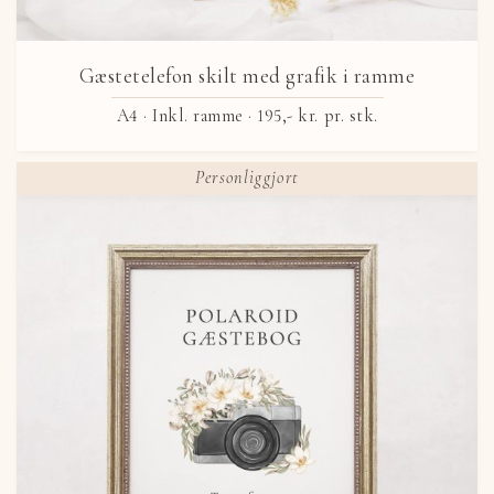
Gæstetelefon skilt med grafik i ramme
A4 · Inkl. ramme ·
195,- kr.
pr. stk.
Personliggjort