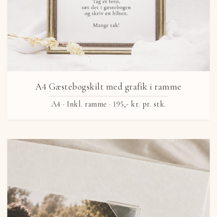
A4 Gæstebogskilt med grafik i ramme
A4 · Inkl. ramme ·
195,- kr.
pr. stk.