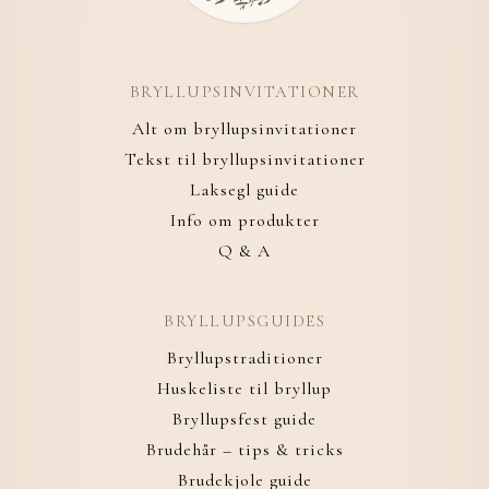
BRYLLUPSINVITATIONER
Alt om bryllupsinvitationer
Tekst til bryllupsinvitationer
Laksegl guide
Info om produkter
Q & A
BRYLLUPSGUIDES
Bryllupstraditioner
Huskeliste til bryllup
Bryllupsfest guide
Brudehår – tips & tricks
Brudekjole guide