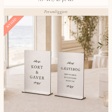
Personliggjort
NYHED