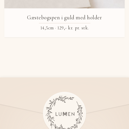
Gæstebogspen i guld med holder
14,5cm ·
129,- kr.
pr. stk.